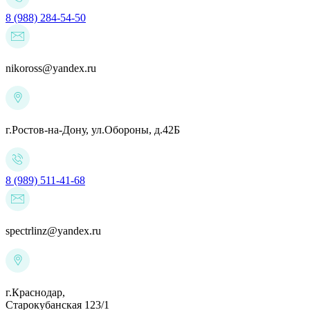
8 (988) 284-54-50
nikoross@yandex.ru
г.Ростов-на-Дону,
ул.Обороны, д.42Б
8 (989) 511-41-68
spectrlinz@yandex.ru
г.Краснодар,
Старокубанская 123/1