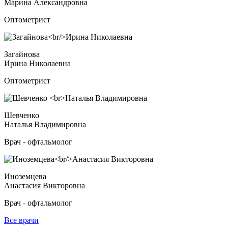
Марина Александровна
Оптометрист
Загайнова
Ирина Николаевна
Оптометрист
Шевченко
Наталья Владимировна
Врач - офтальмолог
Иноземцева
Анастасия Викторовна
Врач - офтальмолог
Все врачи