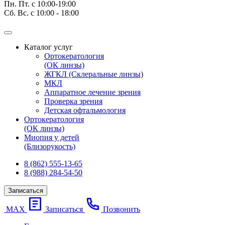
Пн. Пт. с 10:00-19:00
Сб. Вс. с 10:00 - 18:00
Каталог услуг
Ортокератология
(ОК линзы)
ЖГКЛ (Склеральные линзы)
МКЛ
Аппаратное лечение зрения
Проверка зрения
Детская офтальмология
Ортокератология
(ОК линзы)
Миопия у детей
(Близорукость)
8 (862) 555-13-65
8 (988) 284-54-50
Записаться
МАХ
Записаться
Позвонить