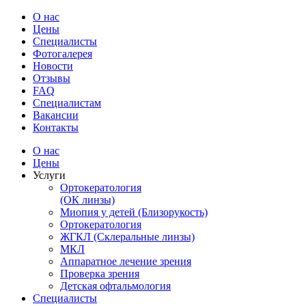
О нас
Цены
Специалисты
Фотогалерея
Новости
Отзывы
FAQ
Специалистам
Вакансии
Контакты
О нас
Цены
Услуги
Ортокератология
(ОК линзы)
Миопия у детей (Близорукость)
Ортокератология
ЖГКЛ (Склеральные линзы)
МКЛ
Аппаратное лечение зрения
Проверка зрения
Детская офтальмология
Специалисты