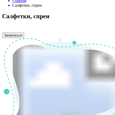
Главная
Салфетки, спреи
Салфетки, спреи
Записаться