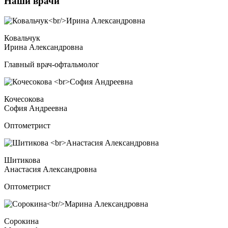
Наши врачи
Ковальчук
Ирина Александровна
Главный врач-офтальмолог
Кочесокова
София Андреевна
Оптометрист
Шитикова
Анастасия Александровна
Оптометрист
Сорокина