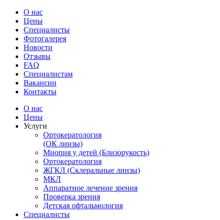
О нас
Цены
Специалисты
Фотогалерея
Новости
Отзывы
FAQ
Специалистам
Вакансии
Контакты
О нас
Цены
Услуги
Ортокератология
(ОК линзы)
Миопия у детей (Близорукость)
Ортокератология
ЖГКЛ (Склеральные линзы)
МКЛ
Аппаратное лечение зрения
Проверка зрения
Детская офтальмология
Специалисты