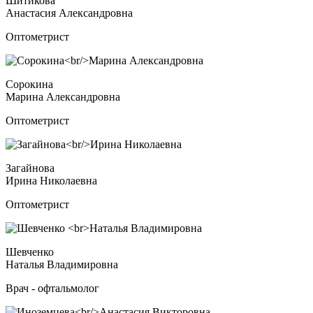
Шитикова
Анастасия Александровна
Оптометрист
Сорокина
Марина Александровна
Оптометрист
Загайнова
Ирина Николаевна
Оптометрист
Шевченко
Наталья Владимировна
Врач - офтальмолог