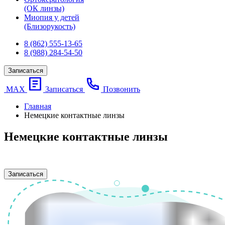
(ОК линзы)
Миопия у детей
(Близорукость)
8 (862) 555-13-65
8 (988) 284-54-50
Записаться
МАХ
Записаться
Позвонить
Главная
Немецкие контактные линзы
Немецкие контактные линзы
Записаться