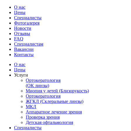
О нас
Цены
Специалисты
Фотогалерея
Новости
Отзывы
FAQ
Специалистам
Вакансии
Контакты
О нас
Цены
Услуги
Ортокератология
(ОК линзы)
Миопия у детей (Близорукость)
Ортокератология
ЖГКЛ (Склеральные линзы)
МКЛ
Аппаратное лечение зрения
Проверка зрения
Детская офтальмология
Специалисты