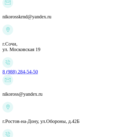
nikorosskrnd@yandex.ru
г.Сочи,
ул. Московская 19
8 (988) 284-54-50
nikoross@yandex.ru
г.Ростов-на-Дону,
ул.Обороны, д.42Б