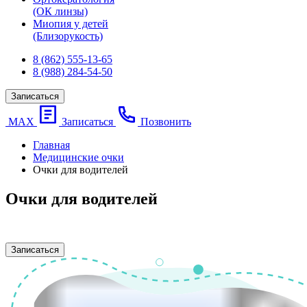
(ОК линзы)
Миопия у детей
(Близорукость)
8 (862) 555-13-65
8 (988) 284-54-50
Записаться
МАХ
Записаться
Позвонить
Главная
Медицинские очки
Очки для водителей
Очки для водителей
Записаться