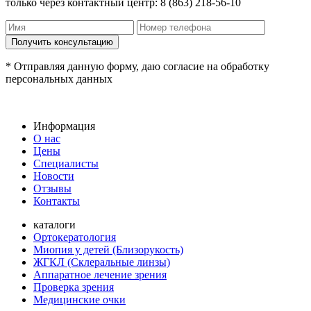
только через контактный центр: 8 (863) 218-56-10
* Отправляя данную форму, даю согласие на обработку
персональных данных
Информация
О нас
Цены
Специалисты
Новости
Отзывы
Контакты
каталоги
Ортокератология
Миопия у детей (Близорукость)
ЖГКЛ (Склеральные линзы)
Аппаратное лечение зрения
Проверка зрения
Медицинские очки