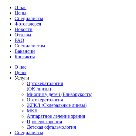
О нас
Цены
Специалисты
Фотогалерея
Новости
Отзывы
FAQ
Специалистам
Вакансии
Контакты
О нас
Цены
Услуги
Ортокератология
(ОК линзы)
Миопия у детей (Близорукость)
Ортокератология
ЖГКЛ (Склеральные линзы)
МКЛ
Аппаратное лечение зрения
Проверка зрения
Детская офтальмология
Специалисты