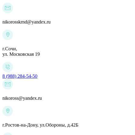
nikorosskrnd@yandex.ru
г.Сочи,
ул. Московская 19
8 (988) 284-54-50
nikoross@yandex.ru
г.Ростов-на-Дону,
ул.Обороны, д.42Б