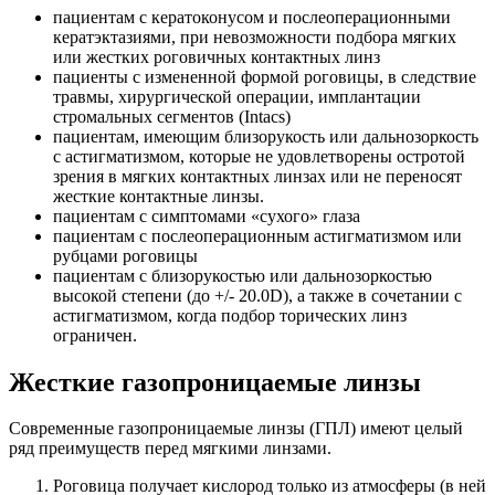
пациентам с кератоконусом и послеоперационными
кератэктазиями, при невозможности подбора мягких
или жестких роговичных контактных линз
пациенты с измененной формой роговицы, в следствие
травмы, хирургической операции, имплантации
стромальных сегментов (Intacs)
пациентам, имеющим близорукость или дальнозоркость
с астигматизмом, которые не удовлетворены остротой
зрения в мягких контактных линзах или не переносят
жесткие контактные линзы.
пациентам с симптомами «сухого» глаза
пациентам с послеоперационным астигматизмом или
рубцами роговицы
пациентам с близорукостью или дальнозоркостью
высокой степени (до +/- 20.0D), а также в сочетании с
астигматизмом, когда подбор торических линз
ограничен.
Жесткие газопроницаемые линзы
Современные газопроницаемые линзы (ГПЛ) имеют целый
ряд преимуществ перед мягкими линзами.
Роговица получает кислород только из атмосферы (в ней