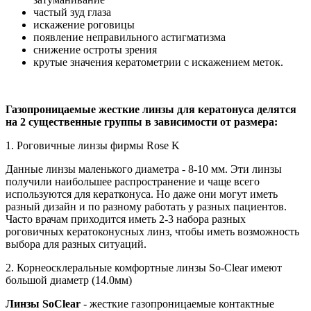
частый зуд глаза
искажение роговицы
появление неправильного астигматизма
снижение остроты зрения
крутые значения кератометрии с искажением меток.
Газопроницаемые жесткие линзы для кератонуса делятся
на 2 существенные группы в зависимости от размера:
1. Роговичные линзы фирмы Rose K
Данные линзы маленького диаметра - 8-10 мм. Эти линзы
получили наибольшее распространение и чаще всего
используются для кератконуса. Но даже они могут иметь
разный дизайн и по разному работать у разных пациентов.
Часто врачам приходится иметь 2-3 набора разных
роговичных кератоконусных линз, чтобы иметь возможность
выбора для разных ситуаций.
2. Корнеосклеральные комфортные линзы So-Clear имеют
большой диаметр (14.0мм)
Линзы SoClear
- жесткие газопроницаемые контактные