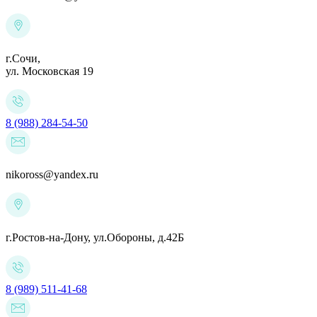
г.Сочи,
ул. Московская 19
8 (988) 284-54-50
nikoross@yandex.ru
г.Ростов-на-Дону,
ул.Обороны, д.42Б
8 (989) 511-41-68