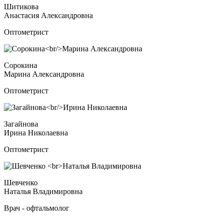
Шитикова
Анастасия Александровна
Оптометрист
Сорокина
Марина Александровна
Оптометрист
Загайнова
Ирина Николаевна
Оптометрист
Шевченко
Наталья Владимировна
Врач - офтальмолог