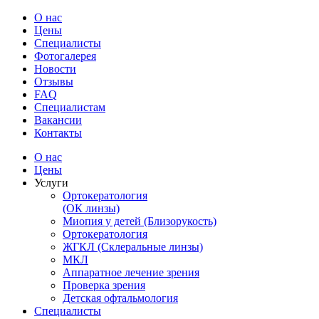
О нас
Цены
Специалисты
Фотогалерея
Новости
Отзывы
FAQ
Специалистам
Вакансии
Контакты
О нас
Цены
Услуги
Ортокератология
(ОК линзы)
Миопия у детей (Близорукость)
Ортокератология
ЖГКЛ (Склеральные линзы)
МКЛ
Аппаратное лечение зрения
Проверка зрения
Детская офтальмология
Специалисты