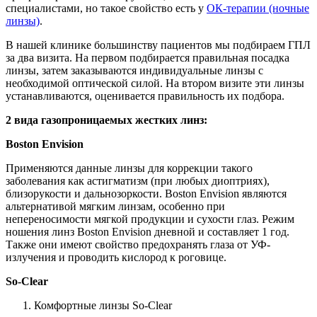
специалистами, но такое свойство есть у
ОК-терапии (ночные
линзы)
.
В нашей клинике большинству пациентов мы подбираем ГПЛ
за два визита. На первом подбирается правильная посадка
линзы, затем заказываются индивидуальные линзы с
необходимой оптической силой. На втором визите эти линзы
устанавливаются, оценивается правильность их подбора.
2 вида газопроницаемых жестких линз:
Boston Envision
Применяются данные линзы для коррекции такого
заболевания как астигматизм (при любых диоптриях),
близорукости и дальнозоркости. Boston Envision являются
альтернативой мягким линзам, особенно при
непереносимости мягкой продукции и сухости глаз. Режим
ношения линз Boston Envision дневной и составляет 1 год.
Также они имеют свойство предохранять глаза от УФ-
излучения и проводить кислород к роговице.
So-Clear
Комфортные линзы So-Clear