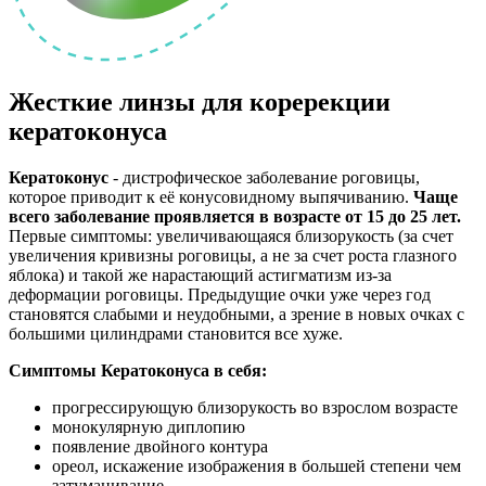
Жесткие линзы для коререкции
кератоконуса
Кератоконус
- дистрофическое заболевание роговицы,
которое приводит к её конусовидному выпячиванию.
Чаще
всего заболевание проявляется в возрасте от 15 до 25 лет.
Первые симптомы: увеличивающаяся близорукость (за счет
увеличения кривизны роговицы, а не за счет роста глазного
яблока) и такой же нарастающий астигматизм из-за
деформации роговицы. Предыдущие очки уже через год
становятся слабыми и неудобными, а зрение в новых очках с
большими цилиндрами становится все хуже.
Симптомы Кератоконуса в себя:
прогрессирующую близорукость во взрослом возрасте
монокулярную диплопию
появление двойного контура
ореол, искажение изображения в большей степени чем
затуманивание