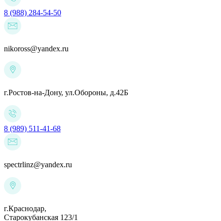
8 (988) 284-54-50
nikoross@yandex.ru
г.Ростов-на-Дону,
ул.Обороны, д.42Б
8 (989) 511-41-68
spectrlinz@yandex.ru
г.Краснодар,
Старокубанская 123/1