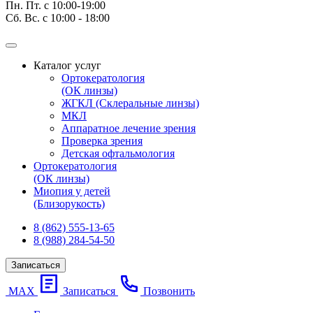
Пн. Пт. с 10:00-19:00
Сб. Вс. с 10:00 - 18:00
Каталог услуг
Ортокератология
(ОК линзы)
ЖГКЛ (Склеральные линзы)
МКЛ
Аппаратное лечение зрения
Проверка зрения
Детская офтальмология
Ортокератология
(ОК линзы)
Миопия у детей
(Близорукость)
8 (862) 555-13-65
8 (988) 284-54-50
Записаться
МАХ
Записаться
Позвонить