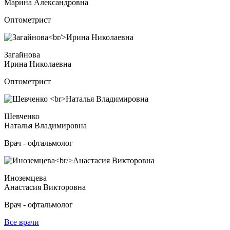
Марина Александровна
Оптометрист
Загайнова
Ирина Николаевна
Оптометрист
Шевченко
Наталья Владимировна
Врач - офтальмолог
Иноземцева
Анастасия Викторовна
Врач - офтальмолог
Все врачи