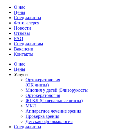
О нас
Цены
Специалисты
Фотогалерея
Новости
Отзывы
FAQ
Специалистам
Вакансии
Контакты
О нас
Цены
Услуги
Ортокератология
(ОК линзы)
Миопия у детей (Близорукость)
Ортокератология
ЖГКЛ (Склеральные линзы)
МКЛ
Аппаратное лечение зрения
Проверка зрения
Детская офтальмология
Специалисты