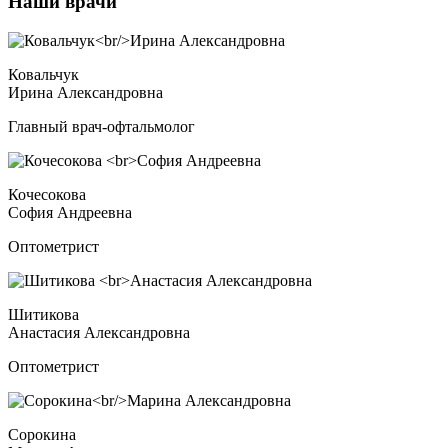
Наши врачи
Ковальчук
Ирина Александровна
Главный врач-офтальмолог
Кочесокова
София Андреевна
Оптометрист
Шитикова
Анастасия Александровна
Оптометрист
Сорокина