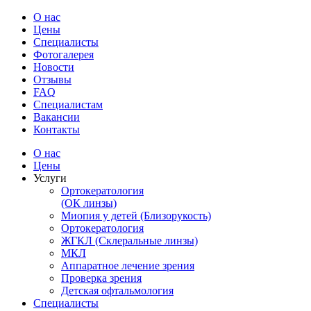
О нас
Цены
Специалисты
Фотогалерея
Новости
Отзывы
FAQ
Специалистам
Вакансии
Контакты
О нас
Цены
Услуги
Ортокератология
(ОК линзы)
Миопия у детей (Близорукость)
Ортокератология
ЖГКЛ (Склеральные линзы)
МКЛ
Аппаратное лечение зрения
Проверка зрения
Детская офтальмология
Специалисты