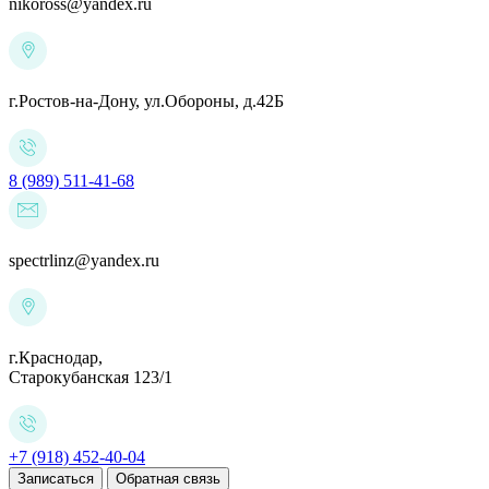
nikoross@yandex.ru
г.Ростов-на-Дону,
ул.Обороны, д.42Б
8 (989) 511-41-68
spectrlinz@yandex.ru
г.Краснодар,
Старокубанская 123/1
+7 (918) 452-40-04
Записаться
Обратная связь