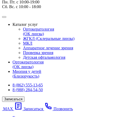
Пн. Пт. с 10:00-19:00
Сб. Вс. с 10:00 - 18:00
Каталог услуг
Ортокератология
(ОК линзы)
ЖГКЛ (Склеральные линзы)
МКЛ
Аппаратное лечение зрения
Проверка зрения
Детская офтальмология
Ортокератология
(ОК линзы)
Миопия у детей
(Близорукость)
8 (862) 555-13-65
8 (988) 284-54-50
Записаться
МАХ
Записаться
Позвонить